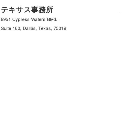
テキサス事務所
8951 Cypress Waters Blvd.,
Suite 160, Dallas, Texas, 75019