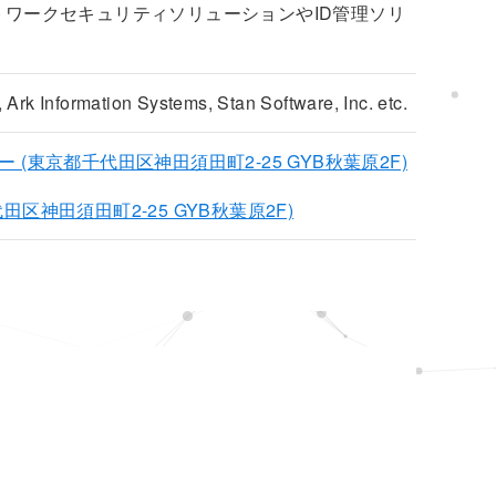
トワークセキュリティソリューションやID管理ソリ
Ark Information Systems, Stan Software, Inc. etc.
(東京都千代田区神田須田町2-25 GYB秋葉原2F)
神田須田町2-25 GYB秋葉原2F)