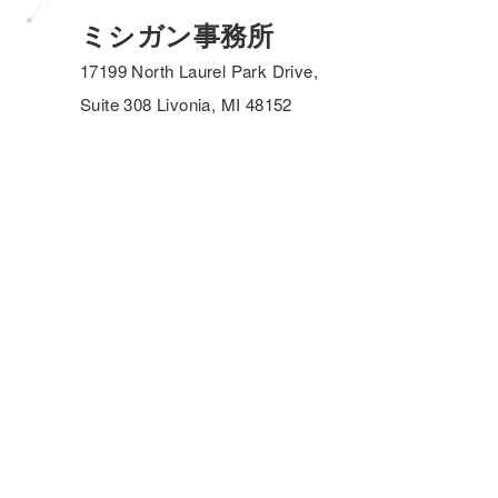
ミシガン事務所
17199 North Laurel Park Drive,
Suite 308 Livonia, MI 48152