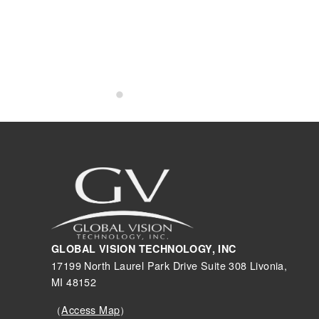
GLOBAL VISION TECHNOLOGY, INC
17199 North Laurel Park Drive Suite 308 Livonia,
MI 48152
（
Access Map
）