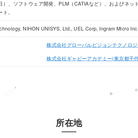
）、ソフトウェア開発、PLM（CATIAなど）、およびネッ
ート。
echnology, NIHON UNISYS, Ltd., UEL Corp, Ingram Micro Inc, 
株式会社グローバルビジョンテクノロジー 
株式会社ギャビーアカデミー(東京都千代田区
所在地